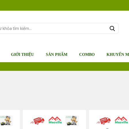
GIỚI THIỆU
SẢN PHẨM
COMBO
KHUYẾN M