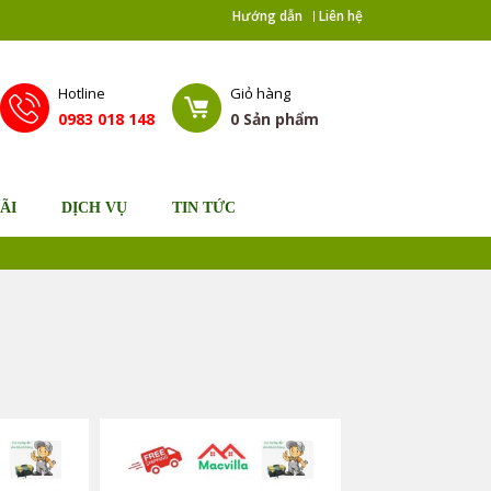
Hướng dẫn
Liên hệ
Hotline
Giỏ hàng
0983 018 148
0
Sản phẩm
ÃI
DỊCH VỤ
TIN TỨC