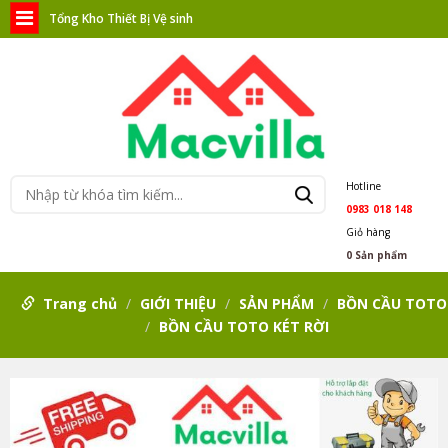
Tổng Kho Thiết Bị Vệ sinh
Hotline
0983 018 148
Giỏ hàng
0
Sản phẩm
Trang chủ
GIỚI THIỆU
SẢN PHẨM
BỒN CẦU TOTO
BỒN CẦU TOTO KÉT RỜI