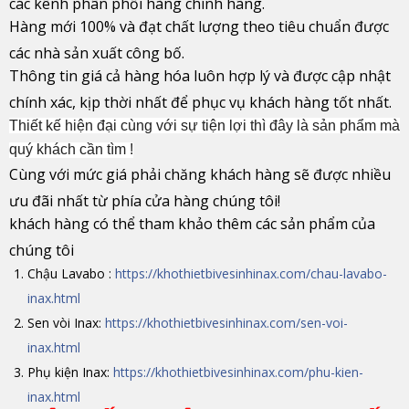
các kênh phân phối hàng chính hãng.
Hàng mới 100% và đạt chất lượng theo tiêu chuẩn được
các nhà sản xuất công bố.
Thông tin giá cả hàng hóa luôn hợp lý và được cập nhật
chính xác, kịp thời nhất để phục vụ khách hàng tốt nhất.
Thiết kế hiện đại cùng với sự tiện lợi thì đây là sản phẩm mà
quý khách cần tìm !
Cùng với mức giá phải chăng khách hàng sẽ được nhiều
ưu đãi nhất từ phía cửa hàng chúng tôi!
khách hàng có thể tham khảo thêm các sản phẩm của
chúng tôi
Chậu Lavabo :
https://khothietbivesinhinax.com/chau-lavabo-
inax.html
Sen vòi Inax:
https://khothietbivesinhinax.com/sen-voi-
inax.html
Phụ kiện Inax:
https://khothietbivesinhinax.com/phu-kien-
inax.html