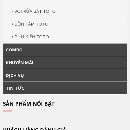
VÒI RỬA BÁT TOTO
BỒN TẮM TOTO
PHỤ KIỆN TOTO
COMBO
KHUYẾN MÃI
DỊCH VỤ
TIN TỨC
SẢN PHẨM NỔI BẬT