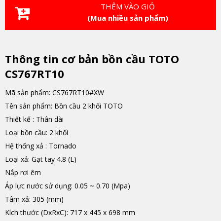
THÊM VÀO GIỎ
(Mua nhiều sản phẩm)
Thông tin cơ bản bồn cầu TOTO
CS767RT10
Mã sản phẩm: CS767RT10#XW
Tên sản phẩm: Bồn cầu 2 khối TOTO
Thiết kế : Thân dài
Loại bồn cầu: 2 khối
Hệ thống xả : Tornado
Loại xả: Gạt tay 4.8 (L)
Nắp rơi êm
Áp lực nước sử dụng: 0.05 ~ 0.70 (Mpa)
Tâm xả: 305 (mm)
Kích thước (DxRxC): 717 x 445 x 698 mm