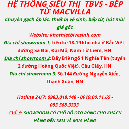
HỆ THỐNG SIÊU THỊ TBVS - BẾP
TỪ MACVILLA
Chuyên gạch ốp lát, thiết bị vệ sinh, bếp từ, hút mùi
giá gốc
Website: khothietbivesinh.com
Địa chỉ showroom 1:
Liền kề 18-19 khu nhà ở Bắc Việt,
đường Sa Đôi, Đại Mỗ, Nam Từ Liêm, HN
Địa chỉ showroom 2
:
Dãy B19 ngõ 1 Nghĩa Tân (tuyến
2 đường Hoàng Quốc Việt), Cầu Giấy, HN
Địa chỉ showroom 3:
Số 144 đường Nguyễn Xiển,
Thanh Xuân, HN
Hotline 24/7: 0983.018.148 - 0919.00.11.65 -
083.568.3333
CHÚ Ý:
SHOWROOM CÓ CHỖ ĐỖ OTO RỘNG CHO KHÁCH
HÀNG ĐẾN XEM VÀ MUA HÀNG