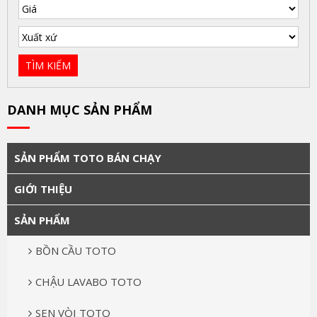
DANH MỤC SẢN PHẨM
SẢN PHẨM TOTO BÁN CHẠY
GIỚI THIỆU
SẢN PHẨM
BỒN CẦU TOTO
CHẬU LAVABO TOTO
SEN VÒI TOTO