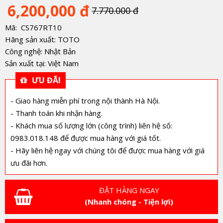
6,200,000 đ
7.770.000 đ
Mã: CS767RT10
Hãng sản xuất: TOTO
Công nghệ: Nhật Bản
Sản xuất tại: Việt Nam
ƯU ĐÃI
- Giao hàng miễn phí trong nội thành Hà Nội.
- Thanh toán khi nhận hàng.
- Khách mua số lượng lớn (công trình) liên hệ số:
0983.018.148 để được mua hàng với giá tốt.
- Hãy liên hệ ngay với chúng tôi để được mua hàng với giá
ưu đãi hơn.
ĐẶT HÀNG NGAY
(Nhanh chóng - Tiện lợi)