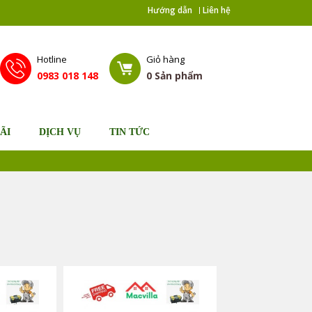
Hướng dẫn
Liên hệ
Hotline
Giỏ hàng
0983 018 148
0
Sản phẩm
ÃI
DỊCH VỤ
TIN TỨC