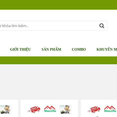
GIỚI THIỆU
SẢN PHẨM
COMBO
KHUYẾN M