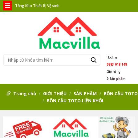
Tổng Kho Thiết Bị Vệ sinh
Hotline
0983 018 148
Giỏ hàng
0
Sản phẩm
Trang chủ
GIỚI THIỆU
SẢN PHẨM
BỒN CẦU TOTO
BỒN CẦU TOTO LIỀN KHỐI