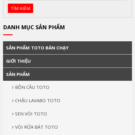
DANH MỤC SẢN PHẨM
SẢN PHẨM TOTO BÁN CHẠY
GIỚI THIỆU
SẢN PHẨM
BỒN CẦU TOTO
CHẬU LAVABO TOTO
SEN VÒI TOTO
VÒI RỬA BÁT TOTO