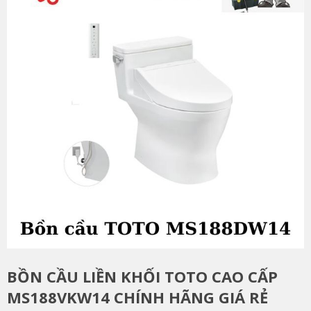
BỒN CẦU LIỀN KHỐI TOTO CAO CẤP
MS188VKW14 CHÍNH HÃNG GIÁ RẺ