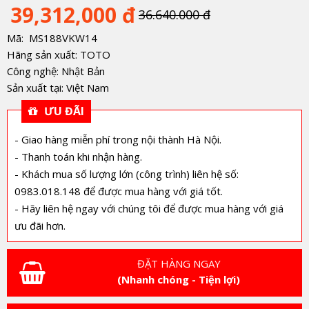
39,312,000 đ
36.640.000 đ
Mã: MS188VKW14
Hãng sản xuất: TOTO
Công nghệ: Nhật Bản
Sản xuất tại: Việt Nam
ƯU ĐÃI
- Giao hàng miễn phí trong nội thành Hà Nội.
- Thanh toán khi nhận hàng.
- Khách mua số lượng lớn (công trình) liên hệ số:
0983.018.148 để được mua hàng với giá tốt.
- Hãy liên hệ ngay với chúng tôi để được mua hàng với giá
ưu đãi hơn.
ĐẶT HÀNG NGAY
(Nhanh chóng - Tiện lợi)