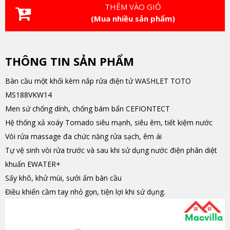
THÊM VÀO GIỎ
(Mua nhiều sản phẩm)
THÔNG TIN SẢN PHẨM
Bàn cầu một khối kèm nắp rửa điện tử WASHLET TOTO
MS188VKW14
Men sứ chống dính, chống bám bẩn CEFIONTECT
Hệ thống xả xoáy Tornado siêu mạnh, siêu êm, tiết kiệm nước
Vòi rửa massage đa chức năng rửa sạch, êm ái
Tự vệ sinh vòi rửa trước và sau khi sử dụng nước điện phân diệt
khuẩn EWATER+
Sấy khô, khử mùi, sưởi ấm bàn cầu
Điều khiển cầm tay nhỏ gọn, tiện lợi khi sử dụng.