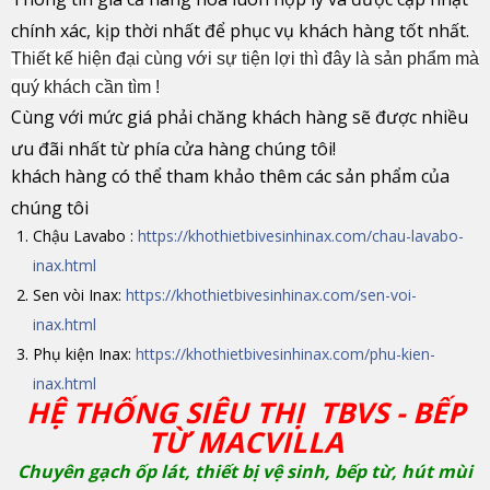
chính xác, kịp thời nhất để phục vụ khách hàng tốt nhất.
Thiết kế hiện đại cùng với sự tiện lợi thì đây là sản phẩm mà
quý khách cần tìm !
Cùng với mức giá phải chăng khách hàng sẽ được nhiều
ưu đãi nhất từ phía cửa hàng chúng tôi!
khách hàng có thể tham khảo thêm các sản phẩm của
chúng tôi
Chậu Lavabo :
https://khothietbivesinhinax.com/chau-lavabo-
inax.html
Sen vòi Inax:
https://khothietbivesinhinax.com/sen-voi-
inax.html
Phụ kiện Inax:
https://khothietbivesinhinax.com/phu-kien-
inax.html
HỆ THỐNG SIÊU THỊ TBVS - BẾP
TỪ MACVILLA
Chuyên gạch ốp lát, thiết bị vệ sinh, bếp từ, hút mùi