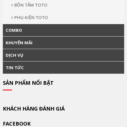
BỒN TẮM TOTO
PHỤ KIỆN TOTO
COMBO
KHUYẾN MÃI
DỊCH VỤ
TIN TỨC
SẢN PHẨM NỔI BẬT
KHÁCH HÀNG ĐÁNH GIÁ
FACEBOOK