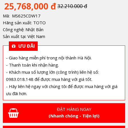
25,768,000 đ
32.210.000 đ
Mã: MS625CDW17
Hãng sản xuất: TOTO
Công nghệ: Nhật Bản
Sản xuất tại: Việt Nam
ƯU ĐÃI
- Giao hàng miễn phí trong nội thành Hà Nội.
- Thanh toán khi nhận hàng.
- Khách mua số lượng lớn (công trình) liên hệ số:
0983.018.148 để được mua hàng với giá tốt.
- Hãy liên hệ ngay với chúng tôi để được mua hàng với giá
ưu đãi hơn.
ĐẶT HÀNG NGAY
(Nhanh chóng - Tiện lợi)