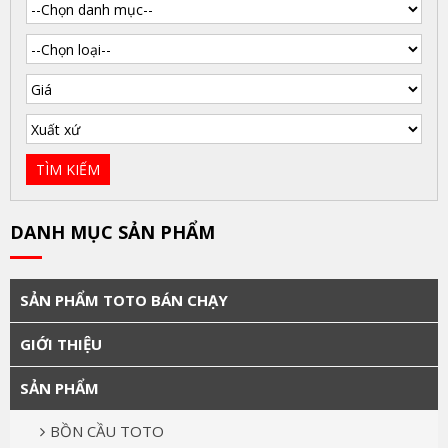
DANH MỤC SẢN PHẨM
SẢN PHẨM TOTO BÁN CHẠY
GIỚI THIỆU
SẢN PHẨM
BỒN CẦU TOTO