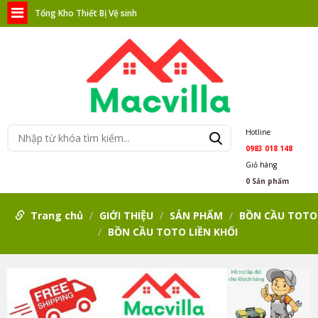
Tổng Kho Thiết Bị Vệ sinh
Hotline
0983 018 148
Giỏ hàng
0
Sản phẩm
Trang chủ
GIỚI THIỆU
SẢN PHẨM
BỒN CẦU TOTO
BỒN CẦU TOTO LIỀN KHỐI