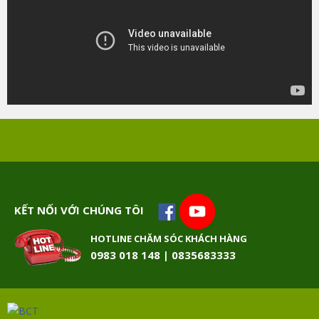
KẾT NỐI VỚI CHÚNG TÔI
HOTLINE CHĂM SÓC KHÁCH HÀNG
0983 018 148 | 0835683333