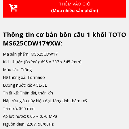
THÊM VÀO GIỎ
(Mua nhiều sản phẩm)
Thông tin cơ bản bồn cầu 1 khối TOTO
MS625CDW17#XW:
Mã sản phẩm: MS625CDW17
Kích thước (DxRxC): 695 x 387 x 645 (mm)
Màu sắc: Trắng
Hệ thống xả: Torrnado
Lượng nước xả: 4.5L/3L
Thiết kế: Thân dài, thân kín
Nắp rửa giấu dây hiện đại, tăng tính thẩm mỹ
Tâm xả: 305 mm
Áp lực nước: 0.05 ~ 0.70 MPa
Nguồn điện: 220V, 50/60Hz