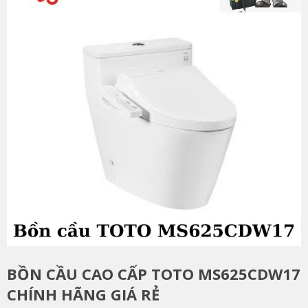
BỒN CẦU CAO CẤP TOTO MS625CDW17
CHÍNH HÃNG GIÁ RẺ