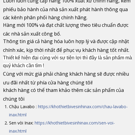
Luôn luôn cung cấp hàng 100% xuất xứ chính hãng, kèm
phiếu bảo hành của nhà sản xuất phát hành thông qua
các kênh phân phối hàng chính hãng.
Hàng mới 100% và đạt chất lượng theo tiêu chuẩn được
các nhà sản xuất công bố.
Thông tin giá cả hàng hóa luôn hợp lý và được cập nhật
chính xác, kịp thời nhất để phục vụ khách hàng tốt nhất.
Thiết kế hiện đại cùng với sự tiện lợi thì đây là sản phẩm mà
quý khách cần tìm !
Cùng với mức giá phải chăng khách hàng sẽ được nhiều
ưu đãi nhất từ phía cửa hàng chúng tôi!
khách hàng có thể tham khảo thêm các sản phẩm của
chúng tôi
Chậu Lavabo :
https://khothietbivesinhinax.com/chau-lavabo-
inax.html
Sen vòi Inax:
https://khothietbivesinhinax.com/sen-voi-
inax.html