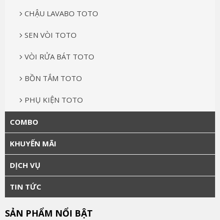
CHẬU LAVABO TOTO
SEN VÒI TOTO
VÒI RỬA BÁT TOTO
BỒN TẮM TOTO
PHỤ KIỆN TOTO
COMBO
KHUYẾN MÃI
DỊCH VỤ
TIN TỨC
SẢN PHẨM NỔI BẬT