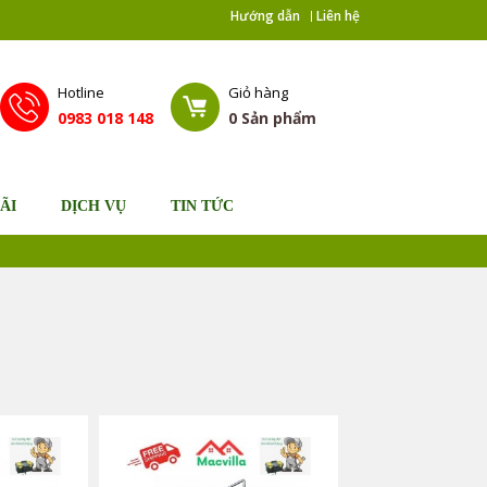
Hướng dẫn
Liên hệ
Hotline
Giỏ hàng
0983 018 148
0
Sản phẩm
ÃI
DỊCH VỤ
TIN TỨC