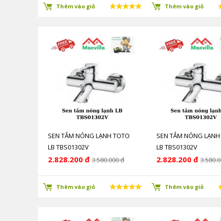
Thêm vào giỏ
Thêm vào giỏ
SEN TẮM NÓNG LẠNH TOTO
SEN TẮM NÓNG LẠNH
LB TBS01302V
LB TBS01302V
2.828.200 đ
2.828.200 đ
3.580.000 đ
3.580.0
Thêm vào giỏ
Thêm vào giỏ