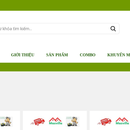
GIỚI THIỆU
SẢN PHẨM
COMBO
KHUYẾN M