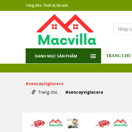
Tổng Kho Thiết Bị Vệ sinh
DANH MỤC SẢN PHẨM
TRANG CHỦ
#sencayviglacera
Trang chủ
#sencayviglacera