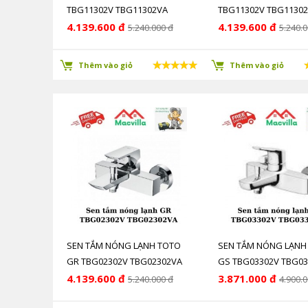
TBG11302V TBG11302VA
TBG11302V TBG1130
4.139.600 đ
4.139.600 đ
5.240.000 đ
5.240.0
Thêm vào giỏ
Thêm vào giỏ
SEN TẮM NÓNG LẠNH TOTO
SEN TẮM NÓNG LẠNH
GR TBG02302V TBG02302VA
GS TBG03302V TBG0
4.139.600 đ
3.871.000 đ
5.240.000 đ
4.900.0