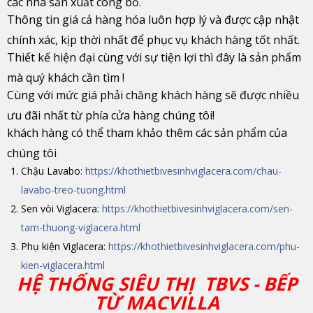
các nhà sản xuất công bố.
Thông tin giá cả hàng hóa luôn hợp lý và được cập nhật
chính xác, kịp thời nhất để phục vụ khách hàng tốt nhất.
Thiết kế hiện đại cùng với sự tiện lợi thì đây là sản phẩm
mà quý khách cần tìm !
Cùng với mức giá phải chăng khách hàng sẽ được nhiều
ưu đãi nhất từ phía cửa hàng chúng tôi!
khách hàng có thể tham khảo thêm các sản phẩm của
chúng tôi
Chậu Lavabo:
https://khothietbivesinhviglacera.com/chau-
lavabo-treo-tuong.html
Sen vòi Viglacera:
https://khothietbivesinhviglacera.com/sen-
tam-thuong-viglacera.html
Phụ kiện Viglacera:
https://khothietbivesinhviglacera.com/phu-
kien-viglacera.html
HỆ THỐNG SIÊU THỊ TBVS - BẾP
TỪ MACVILLA