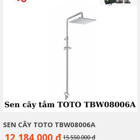
SEN CÂY TOTO TBW08006A
12,184,000 đ
15.550.000 đ