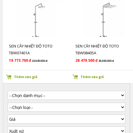
SEN CÂY NHIỆT ĐỘ TOTO
SEN CÂY NHIỆT ĐỘ TOTO
TBW07401A
TBW08405A
19.773.700 đ
28.479.500 đ
25.030.000 đ
36.050.000 đ
Thêm vào giỏ
Thêm vào giỏ