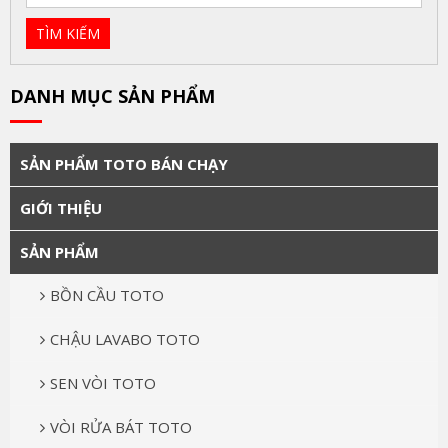
DANH MỤC SẢN PHẨM
SẢN PHẨM TOTO BÁN CHẠY
GIỚI THIỆU
SẢN PHẨM
BỒN CẦU TOTO
CHẬU LAVABO TOTO
SEN VÒI TOTO
VÒI RỬA BÁT TOTO