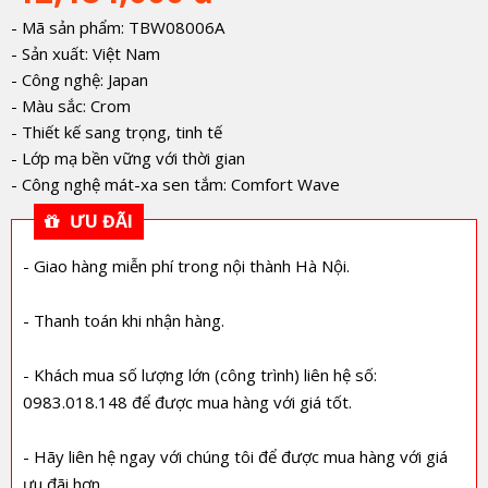
- Mã sản phẩm: TBW08006A
- Sản xuất: Việt Nam
- Công nghệ: Japan
- Màu sắc: Crom
- Thiết kế sang trọng, tinh tế
- Lớp mạ bền vững với thời gian
- Công nghệ mát-xa sen tắm: Comfort Wave
ƯU ĐÃI
- Giao hàng miễn phí trong nội thành Hà Nội.
- Thanh toán khi nhận hàng.
- Khách mua số lượng lớn (công trình) liên hệ số:
0983.018.148 để được mua hàng với giá tốt.
- Hãy liên hệ ngay với chúng tôi để được mua hàng với giá
ưu đãi hơn