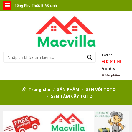
Tổng Kho Thiết Bị Vệ sinh
Hotline
0983 018 148
Giỏ hàng
0
Sản phẩm
Trang chủ
SẢN PHẨM
SEN VÒI TOTO
SEN TẮM CÂY TOTO