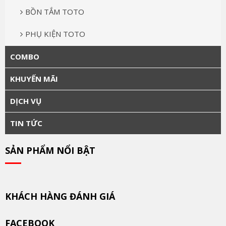
BỒN TẮM TOTO
PHỤ KIỆN TOTO
COMBO
KHUYẾN MÃI
DỊCH VỤ
TIN TỨC
SẢN PHẨM NỔI BẬT
KHÁCH HÀNG ĐÁNH GIÁ
FACEBOOK