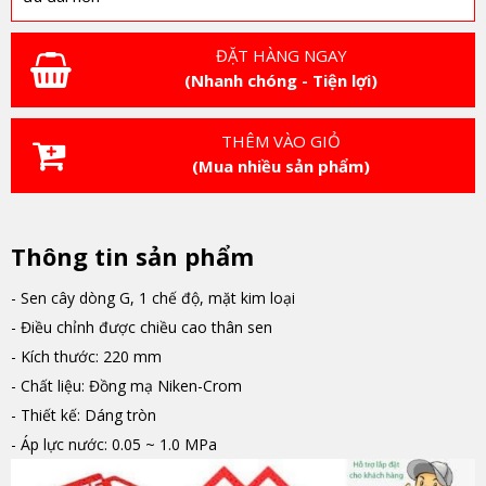
ĐẶT HÀNG NGAY
(Nhanh chóng - Tiện lợi)
THÊM VÀO GIỎ
(Mua nhiều sản phẩm)
Thông tin sản phẩm
- Sen cây dòng G, 1 chế độ, mặt kim loại
- Điều chỉnh được chiều cao thân sen
- Kích thước: 220 mm
- Chất liệu: Đồng mạ Niken-Crom
- Thiết kế: Dáng tròn
- Áp lực nước: 0.05 ~ 1.0 MPa